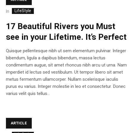
LifeStyle
In
17 Beautiful Rivers you Must
see in your Lifetime. It’s Perfect
Quisque pellentesque nibh ut sem elementum pulvinar. Integer
bibendum, ligula a dapibus bibendum, massa lectus
condimentum augue, sit amet rhoncus nibh arcu ut urna. Nam
imperdiet id lectus sed vestibulum. Ut tempor libero sit amet
metus fermentum ullamcorper. Nullam scelerisque iaculis
purus eu varius. Integer molestie in leo et consectetur. Donec
varius velit quis tellus...
ARTICLE