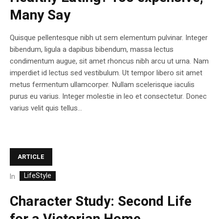
Many Say
Quisque pellentesque nibh ut sem elementum pulvinar. Integer
bibendum, ligula a dapibus bibendum, massa lectus
condimentum augue, sit amet rhoncus nibh arcu ut urna. Nam
imperdiet id lectus sed vestibulum. Ut tempor libero sit amet
metus fermentum ullamcorper. Nullam scelerisque iaculis
purus eu varius. Integer molestie in leo et consectetur. Donec
varius velit quis tellus...
ARTICLE
LifeStyle
In
Character Study: Second Life