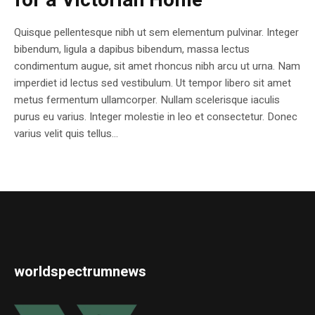
for a Victorian Home
Quisque pellentesque nibh ut sem elementum pulvinar. Integer
bibendum, ligula a dapibus bibendum, massa lectus
condimentum augue, sit amet rhoncus nibh arcu ut urna. Nam
imperdiet id lectus sed vestibulum. Ut tempor libero sit amet
metus fermentum ullamcorper. Nullam scelerisque iaculis
purus eu varius. Integer molestie in leo et consectetur. Donec
varius velit quis tellus...
worldspectrumnews