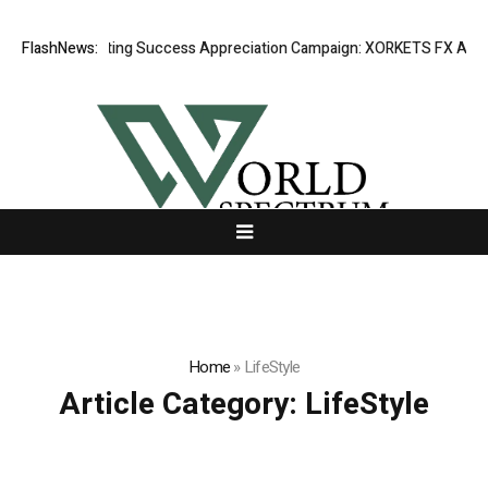
FlashNews:
Listing Success Appreciation Campaign: XORKETS FX Adds an 
Home
»
LifeStyle
Article Category:
LifeStyle