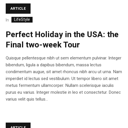
ARTICLE
LifeStyle
In
Perfect Holiday in the USA: the
Final two-week Tour
Quisque pellentesque nibh ut sem elementum pulvinar. Integer
bibendum, ligula a dapibus bibendum, massa lectus
condimentum augue, sit amet rhoncus nibh arcu ut urna. Nam
imperdiet id lectus sed vestibulum. Ut tempor libero sit amet
metus fermentum ullamcorper. Nullam scelerisque iaculis
purus eu varius. Integer molestie in leo et consectetur. Donec
varius velit quis tellus...
ARTICLE