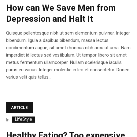
How can We Save Men from
Depression and Halt It
Quisque pellentesque nibh ut sem elementum pulvinar. Integer
bibendum, ligula a dapibus bibendum, massa lectus
condimentum augue, sit amet rhoncus nibh arcu ut urna. Nam
imperdiet id lectus sed vestibulum. Ut tempor libero sit amet
metus fermentum ullamcorper. Nullam scelerisque iaculis
purus eu varius. Integer molestie in leo et consectetur. Donec
varius velit quis tellus...
ARTICLE
LifeStyle
In
Healthy Eating? Too expensive,