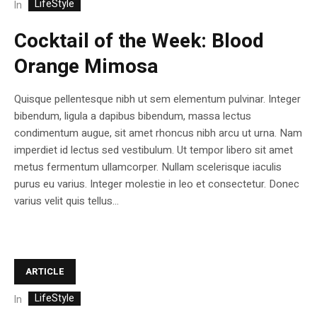
LifeStyle
In
Cocktail of the Week: Blood
Orange Mimosa
Quisque pellentesque nibh ut sem elementum pulvinar. Integer
bibendum, ligula a dapibus bibendum, massa lectus
condimentum augue, sit amet rhoncus nibh arcu ut urna. Nam
imperdiet id lectus sed vestibulum. Ut tempor libero sit amet
metus fermentum ullamcorper. Nullam scelerisque iaculis
purus eu varius. Integer molestie in leo et consectetur. Donec
varius velit quis tellus...
ARTICLE
LifeStyle
In