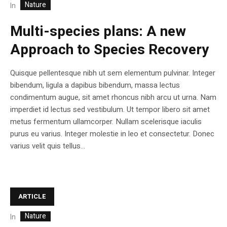
Nature
In
Multi-species plans: A new
Approach to Species Recovery
Quisque pellentesque nibh ut sem elementum pulvinar. Integer
bibendum, ligula a dapibus bibendum, massa lectus
condimentum augue, sit amet rhoncus nibh arcu ut urna. Nam
imperdiet id lectus sed vestibulum. Ut tempor libero sit amet
metus fermentum ullamcorper. Nullam scelerisque iaculis
purus eu varius. Integer molestie in leo et consectetur. Donec
varius velit quis tellus...
ARTICLE
Nature
In