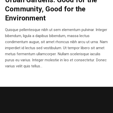
Urban Gardens: Good for the
Community, Good for the
Environment
Quisque pellentesque nibh ut sem elementum pulvinar. Integer
bibendum, ligula a dapibus bibendum, massa lectus
condimentum augue, sit amet rhoncus nibh arcu ut urna. Nam
imperdiet id lectus sed vestibulum. Ut tempor libero sit amet
metus fermentum ullamcorper. Nullam scelerisque iaculis
purus eu varius. Integer molestie in leo et consectetur. Donec
varius velit quis tellus...