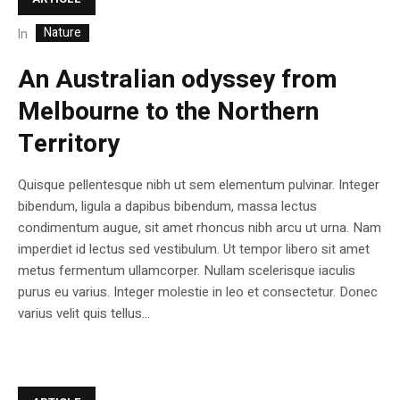
Nature
In
An Australian odyssey from
Melbourne to the Northern
Territory
Quisque pellentesque nibh ut sem elementum pulvinar. Integer
bibendum, ligula a dapibus bibendum, massa lectus
condimentum augue, sit amet rhoncus nibh arcu ut urna. Nam
imperdiet id lectus sed vestibulum. Ut tempor libero sit amet
metus fermentum ullamcorper. Nullam scelerisque iaculis
purus eu varius. Integer molestie in leo et consectetur. Donec
varius velit quis tellus...