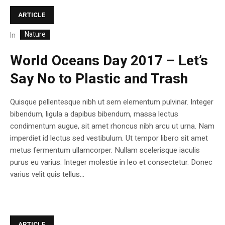
ARTICLE
Nature
In
World Oceans Day 2017 – Let’s
Say No to Plastic and Trash
Quisque pellentesque nibh ut sem elementum pulvinar. Integer
bibendum, ligula a dapibus bibendum, massa lectus
condimentum augue, sit amet rhoncus nibh arcu ut urna. Nam
imperdiet id lectus sed vestibulum. Ut tempor libero sit amet
metus fermentum ullamcorper. Nullam scelerisque iaculis
purus eu varius. Integer molestie in leo et consectetur. Donec
varius velit quis tellus...
ARTICLE