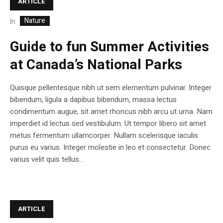
ARTICLE
Nature
In
Guide to fun Summer Activities
at Canada’s National Parks
Quisque pellentesque nibh ut sem elementum pulvinar. Integer
bibendum, ligula a dapibus bibendum, massa lectus
condimentum augue, sit amet rhoncus nibh arcu ut urna. Nam
imperdiet id lectus sed vestibulum. Ut tempor libero sit amet
metus fermentum ullamcorper. Nullam scelerisque iaculis
purus eu varius. Integer molestie in leo et consectetur. Donec
varius velit quis tellus...
ARTICLE