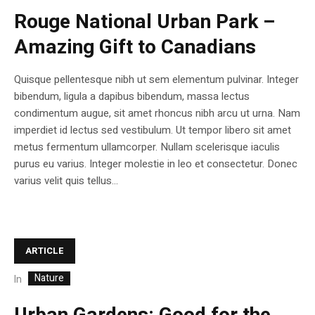
Rouge National Urban Park –
Amazing Gift to Canadians
Quisque pellentesque nibh ut sem elementum pulvinar. Integer
bibendum, ligula a dapibus bibendum, massa lectus
condimentum augue, sit amet rhoncus nibh arcu ut urna. Nam
imperdiet id lectus sed vestibulum. Ut tempor libero sit amet
metus fermentum ullamcorper. Nullam scelerisque iaculis
purus eu varius. Integer molestie in leo et consectetur. Donec
varius velit quis tellus...
ARTICLE
Nature
In