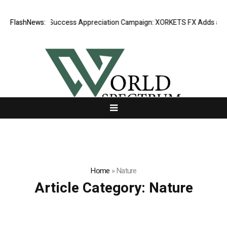
FlashNews:
Listing Success Appreciation Campaign: XORKETS FX Adds an Extr
Home
»
Nature
Article Category:
Nature