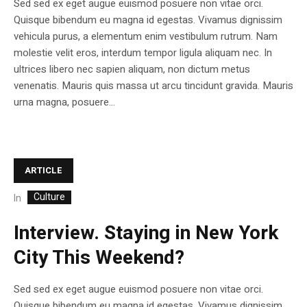
Sed sed ex eget augue euismod posuere non vitae orci.
Quisque bibendum eu magna id egestas. Vivamus dignissim
vehicula purus, a elementum enim vestibulum rutrum. Nam
molestie velit eros, interdum tempor ligula aliquam nec. In
ultrices libero nec sapien aliquam, non dictum metus
venenatis. Mauris quis massa ut arcu tincidunt gravida. Mauris
urna magna, posuere...
ARTICLE
Culture
In
Interview. Staying in New York
City This Weekend?
Sed sed ex eget augue euismod posuere non vitae orci.
Quisque bibendum eu magna id egestas. Vivamus dignissim