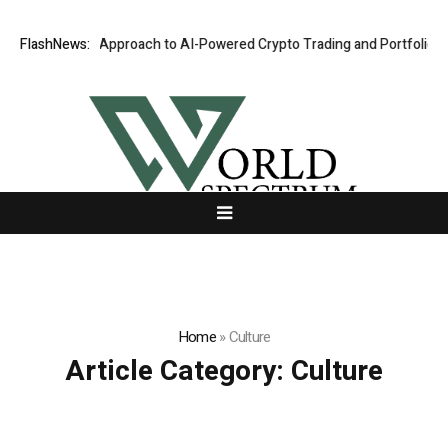
Security-First Approach to AI-Powered Crypto Trading and Portfolio Ma
FlashNews:
Home
»
Culture
Article Category:
Culture