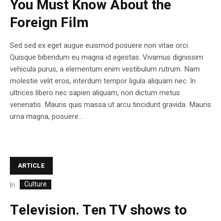
You Must Know About the
Foreign Film
Sed sed ex eget augue euismod posuere non vitae orci.
Quisque bibendum eu magna id egestas. Vivamus dignissim
vehicula purus, a elementum enim vestibulum rutrum. Nam
molestie velit eros, interdum tempor ligula aliquam nec. In
ultrices libero nec sapien aliquam, non dictum metus
venenatis. Mauris quis massa ut arcu tincidunt gravida. Mauris
urna magna, posuere...
ARTICLE
Culture
In
Television. Ten TV shows to