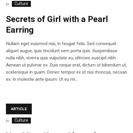
Culture
In
Secrets of Girl with a Pearl
Earring
Nullam eget euismod nisi, in feugiat felis. Sed consequat
aliquet augue, quis tincidunt sem porta quis. Suspendisse
nulla nibh, viverra quis vulputate eu, ultricies suscipit nibh.
Aenean ut pulvinar ex. Duis neque erat, dictum ut bibendum ut,
scelerisque in quam. Donec tempor ex ut nisi rhoncus, necsan
ex. In molestie ante ipsum. Ut eu mi...
ARTICLE
Culture
In