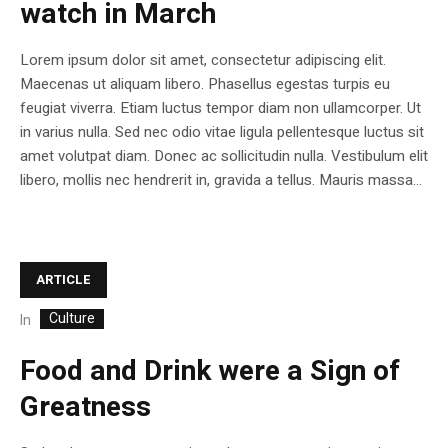
watch in March
Lorem ipsum dolor sit amet, consectetur adipiscing elit.
Maecenas ut aliquam libero. Phasellus egestas turpis eu
feugiat viverra. Etiam luctus tempor diam non ullamcorper. Ut
in varius nulla. Sed nec odio vitae ligula pellentesque luctus sit
amet volutpat diam. Donec ac sollicitudin nulla. Vestibulum elit
libero, mollis nec hendrerit in, gravida a tellus. Mauris massa...
ARTICLE
Culture
In
Food and Drink were a Sign of
Greatness