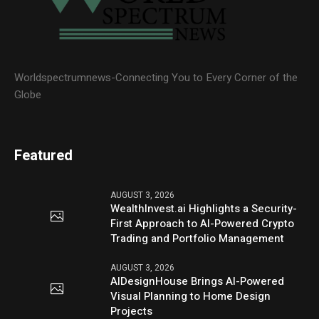
Worldspectrumnews-Connecting You to Every Corner of the
Globe
Featured
AUGUST 3, 2026
WealthInvest.ai Highlights a Security-
First Approach to AI-Powered Crypto
Trading and Portfolio Management
AUGUST 3, 2026
AIDesignHouse Brings AI-Powered
Visual Planning to Home Design
Projects