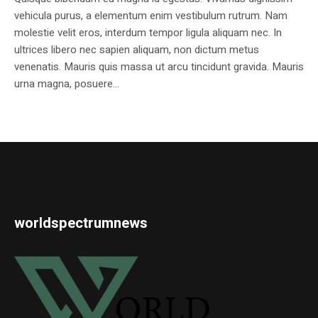
vehicula purus, a elementum enim vestibulum rutrum. Nam
molestie velit eros, interdum tempor ligula aliquam nec. In
ultrices libero nec sapien aliquam, non dictum metus
venenatis. Mauris quis massa ut arcu tincidunt gravida. Mauris
urna magna, posuere...
worldspectrumnews