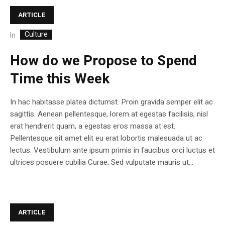
ARTICLE
Culture
In
How do we Propose to Spend
Time this Week
In hac habitasse platea dictumst. Proin gravida semper elit ac
sagittis. Aenean pellentesque, lorem at egestas facilisis, nisl
erat hendrerit quam, a egestas eros massa at est.
Pellentesque sit amet elit eu erat lobortis malesuada ut ac
lectus. Vestibulum ante ipsum primis in faucibus orci luctus et
ultrices posuere cubilia Curae; Sed vulputate mauris ut...
ARTICLE